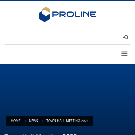
HOME
NEWS
TOWN HALL MEETING 2025