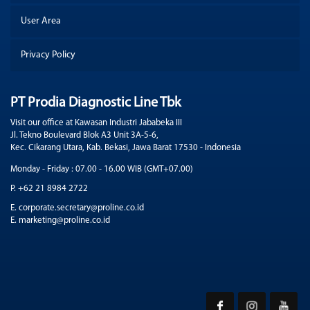
User Area
Privacy Policy
PT Prodia Diagnostic Line Tbk
Visit our office at Kawasan Industri Jababeka III
Jl. Tekno Boulevard Blok A3 Unit 3A-5-6,
Kec. Cikarang Utara, Kab. Bekasi, Jawa Barat 17530 - Indonesia
Monday - Friday : 07.00 - 16.00 WIB (GMT+07.00)
P. +62 21 8984 2722
E. corporate.secretary@proline.co.id
E. marketing@proline.co.id