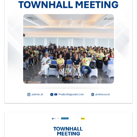
Video
Player