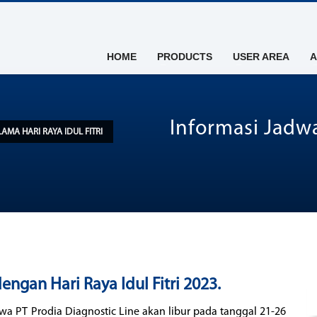
HOME
PRODUCTS
USER AREA
A
Informasi Jadwa
MA HARI RAYA IDUL FITRI
gan Hari Raya Idul Fitri 2023.
a PT Prodia Diagnostic Line akan libur pada tanggal 21-26