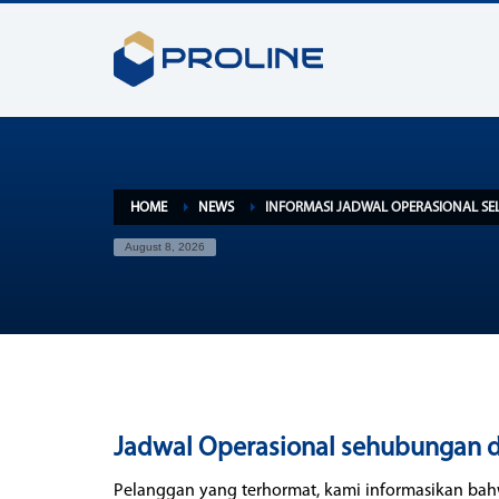
HOME
NEWS
INFORMASI JADWAL OPERASIONAL SELA
August 8, 2026
Jadwal Operasional sehubungan den
Pelanggan yang terhormat, kami informasikan bahw