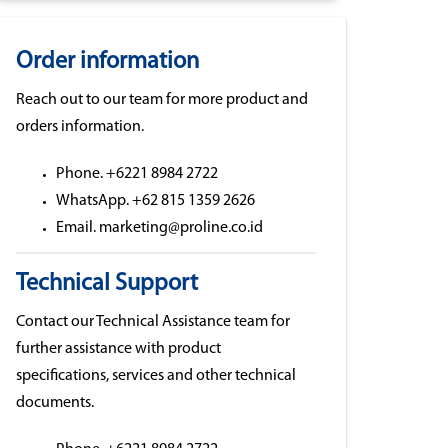
Order information
Reach out to our team for more product and
orders information.
Phone. +6221 8984 2722
WhatsApp. +62 815 1359 2626
Email. marketing@proline.co.id
Technical Support
Contact our Technical Assistance team for
further assistance with product
specifications, services and other technical
documents.