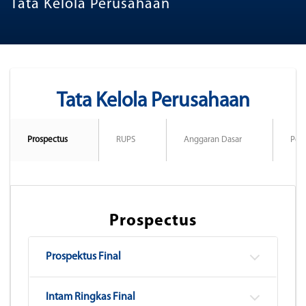
Tata Kelola Perusahaan
Tata Kelola Perusahaan
Prospectus
RUPS
Anggaran Dasar
Ped
Prospectus
Prospektus Final
Intam Ringkas Final