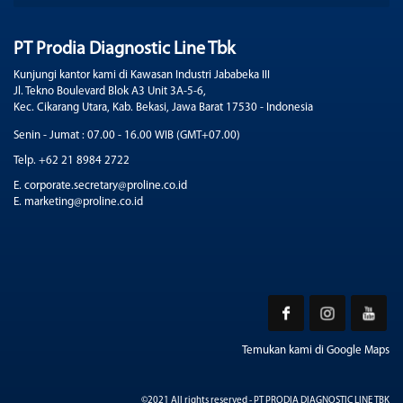
PT Prodia Diagnostic Line Tbk
Kunjungi kantor kami di Kawasan Industri Jababeka III
Jl. Tekno Boulevard Blok A3 Unit 3A-5-6,
Kec. Cikarang Utara, Kab. Bekasi, Jawa Barat 17530 - Indonesia
Senin - Jumat : 07.00 - 16.00 WIB (GMT+07.00)
Telp. +62 21 8984 2722
E. corporate.secretary@proline.co.id
E. marketing@proline.co.id
Temukan kami di Google Maps
©2021 All rights reserved - PT PRODIA DIAGNOSTIC LINE TBK