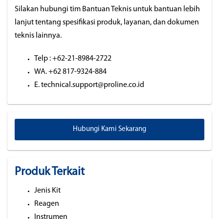
Silakan hubungi tim Bantuan Teknis untuk bantuan lebih
lanjut tentang spesifikasi produk, layanan, dan dokumen
teknis lainnya.
Telp : +62-21-8984-2722
WA. +62 817-9324-884
E. technical.support@proline.co.id
Hubungi Kami Sekarang
Produk Terkait
Jenis Kit
Reagen
Instrumen