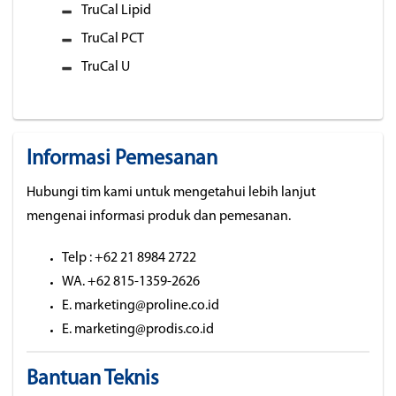
TruCal Lipid
TruCal PCT
TruCal U
Informasi Pemesanan
Hubungi tim kami untuk mengetahui lebih lanjut
mengenai informasi produk dan pemesanan.
Telp : +62 21 8984 2722
WA. +62 815-1359-2626
E. marketing@proline.co.id
E. marketing@prodis.co.id
Bantuan Teknis