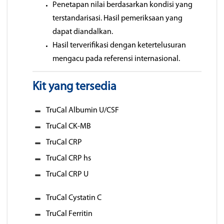
Penetapan nilai berdasarkan kondisi yang
terstandarisasi. Hasil pemeriksaan yang
dapat diandalkan.
Hasil terverifikasi dengan ketertelusuran
mengacu pada referensi internasional.
Kit yang tersedia
TruCal Albumin U/CSF
TruCal CK-MB
TruCal CRP
TruCal CRP hs
TruCal CRP U
TruCal Cystatin C
TruCal Ferritin