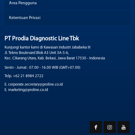
Area Pengguna
Ketentuan Privasi
PT Prodia Diagnostic Line Tbk
Kunjungi kantor kami di Kawasan Industri Jababeka III
Jl. Tekno Boulevard Blok A3 Unit 3A-5-6,
Kec. Cikarang Utara, Kab. Bekasi, Jawa Barat 17530 - Indonesia
Senin - Jumat : 07.00 - 16.00 WIB (GMT+07.00)
Telp. +62 21 8984 2722
E. corporate.secretary@proline.co.id
E. marketing@proline.co.id