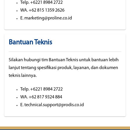
Telp. +6221 8984 2722
WA. +62 815 1359 2626
E. marketing@proline.co.id
Bantuan Teknis
Silakan hubungi tim Bantuan Teknis untuk bantuan lebih
lanjut tentang spesifikasi produk, layanan, dan dokumen
teknis lainnya.
Telp. +6221 8984 2722
WA. +62 817 9324 884
E. technical.support@prodis.co.id