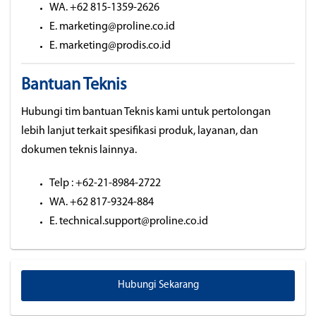
WA. +62 815-1359-2626
E. marketing@proline.co.id
E. marketing@prodis.co.id
Bantuan Teknis
Hubungi tim bantuan Teknis kami untuk pertolongan
lebih lanjut terkait spesifikasi produk, layanan, dan
dokumen teknis lainnya.
Telp : +62-21-8984-2722
WA. +62 817-9324-884
E. technical.support@proline.co.id
Hubungi Sekarang