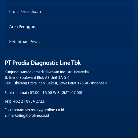
Profil Perusahaan
Area Pengguna
Ketentuan Privasi
PT Prodia Diagnostic Line Tbk
Kunjungi kantor kami di Kawasan Industri Jababeka III
Jl. Tekno Boulevard Blok A3 Unit 3A-5-6,
Kec. Cikarang Utara, Kab. Bekasi, Jawa Barat 17530 - Indonesia
Senin - Jumat : 07.00 - 16.00 WIB (GMT+07.00)
Telp. +62 21 8984 2722
E. corporate.secretary@proline.co.id
E. marketing@proline.co.id