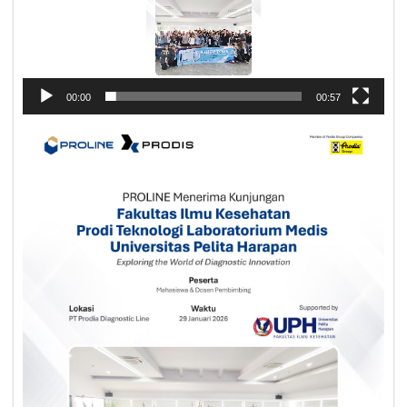
00:00
00:57