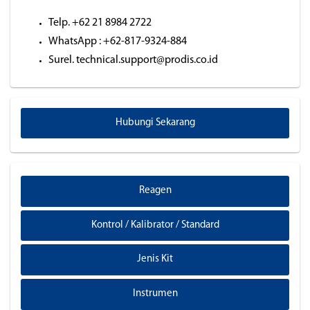
Telp. +62 21 8984 2722
WhatsApp : +62-817-9324-884
Surel. technical.support@prodis.co.id
Hubungi Sekarang
Reagen
Kontrol / Kalibrator / Standard
Jenis Kit
Instrumen