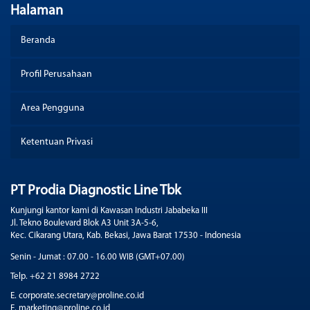
Halaman
Beranda
Profil Perusahaan
Area Pengguna
Ketentuan Privasi
PT Prodia Diagnostic Line Tbk
Kunjungi kantor kami di Kawasan Industri Jababeka III
Jl. Tekno Boulevard Blok A3 Unit 3A-5-6,
Kec. Cikarang Utara, Kab. Bekasi, Jawa Barat 17530 - Indonesia
Senin - Jumat : 07.00 - 16.00 WIB (GMT+07.00)
Telp. +62 21 8984 2722
E. corporate.secretary@proline.co.id
E. marketing@proline.co.id