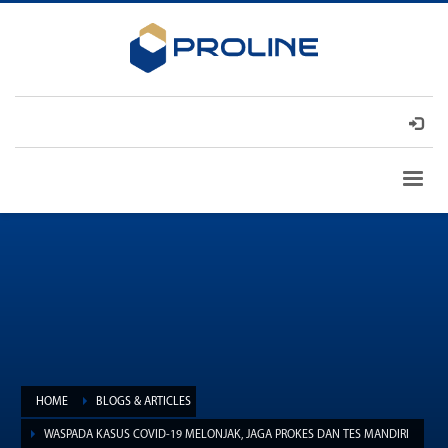
HOME
BLOGS & ARTICLES
WASPADA KASUS COVID-19 MELONJAK, JAGA PROKES DAN TES MANDIRI