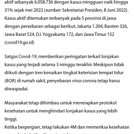
aktif sebanyak 6.058.736 dengan kasus mingguan naik hingga
31% sejak mei 2022 (sumber: Sekretariat Presiden, 8 Juni 2022).
Kasus aktif ditemukan terbanyak pada 5 provinsi di jawa
dengan persebaran sebagai berikut; Jakarta 1.204, Banten 326,
Jawa Barat 524, D.I. Yogyakarta 172, dan Jawa Timur 152
(
covid19.go.id
)
Satgas Covid-19, memberikan peringatan terkait lonjakan
kasus yang terjadi selama 3 minggu terakhir. Meskipun tidak
diikuti dengan tren kenaikan tingkat keterisian tempat tidur
(BOR) di rumah sakit, penyebaran virus corona tetap harus
diwaspadai.
Masyarakat tetap dihimbau untuk menerapkan protokol
kesehatan untuk menghindari lonjakan kasus yang lebih
tinggi.
Ketika berpergian, tetap lakukan 4M dan memeriksa kesehatan