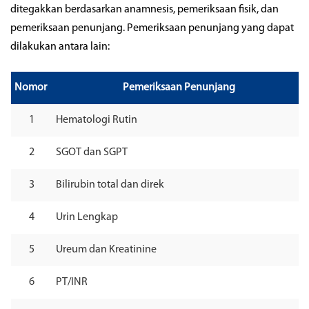
ditegakkan berdasarkan anamnesis, pemeriksaan fisik, dan
pemeriksaan penunjang. Pemeriksaan penunjang yang dapat
dilakukan antara lain:
Nomor
Pemeriksaan Penunjang
1
Hematologi Rutin
2
SGOT dan SGPT
3
Bilirubin total dan direk
4
Urin Lengkap
5
Ureum dan Kreatinine
6
PT/INR