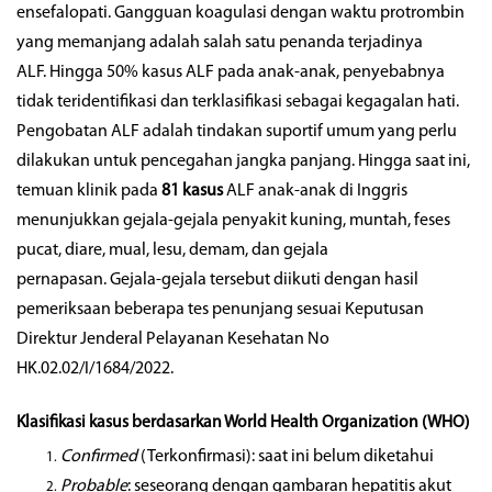
ensefalopati. Gangguan koagulasi dengan waktu protrombin
yang memanjang adalah salah satu penanda terjadinya
ALF. Hingga 50% kasus ALF pada anak-anak, penyebabnya
tidak teridentifikasi dan terklasifikasi sebagai kegagalan hati.
Pengobatan ALF adalah tindakan suportif umum yang perlu
dilakukan untuk pencegahan jangka panjang. Hingga saat ini,
temuan klinik pada
81 kasus
ALF anak-anak di Inggris
menunjukkan gejala-gejala penyakit kuning, muntah, feses
pucat, diare, mual, lesu, demam, dan gejala
pernapasan. Gejala-gejala tersebut diikuti dengan hasil
pemeriksaan beberapa tes penunjang sesuai Keputusan
Direktur Jenderal Pelayanan Kesehatan No
HK.02.02/I/1684/2022.
Klasifikasi kasus berdasarkan World Health Organization (WHO)
Confirmed
(Terkonfirmasi): saat ini belum diketahui
Probable
: seseorang dengan gambaran hepatitis akut