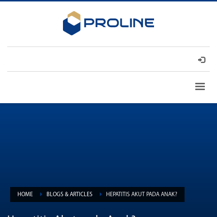
HOME
BLOGS & ARTICLES
HEPATITIS AKUT PADA ANAK?