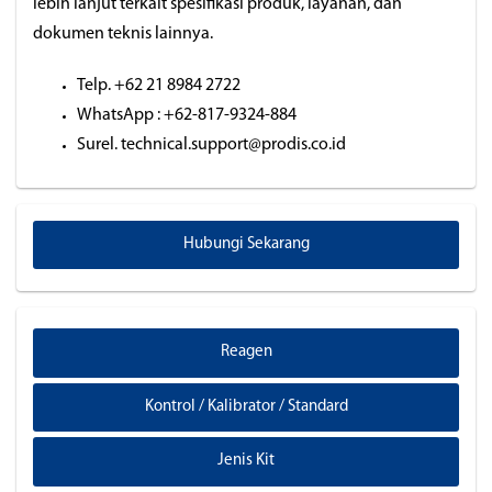
lebih lanjut terkait spesifikasi produk, layanan, dan
dokumen teknis lainnya.
Telp. +62 21 8984 2722
WhatsApp : +62-817-9324-884
Surel. technical.support@prodis.co.id
Hubungi Sekarang
Reagen
Kontrol / Kalibrator / Standard
Jenis Kit